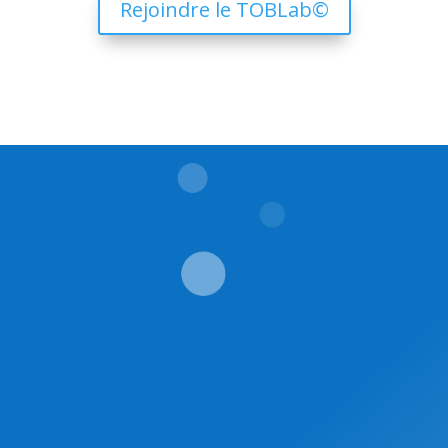
Rejoindre le TOBLab©