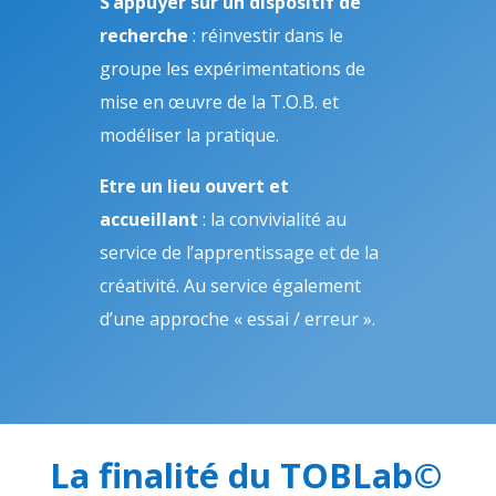
S’appuyer sur un dispositif de
recherche
: réinvestir dans le
groupe les expérimentations de
mise en œuvre de la T.O.B. et
modéliser la pratique.
Etre un lieu ouvert et
accueillant
: la convivialité au
service de l’apprentissage et de la
créativité. Au service également
d’une approche « essai / erreur ».
La finalité du TOBLab©