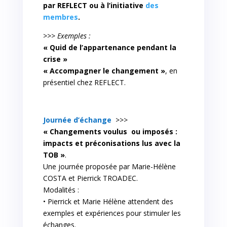
par REFLECT ou à l’initiative
des
membres
.
>>> Exemples :
« Quid de l’appartenance pendant la
crise »
« Accompagner le changement »
, en
présentiel chez REFLECT.
Journée d’échange
>>>
«
Changements voulus ou imposés :
impacts et préconisations lus avec la
TOB »
.
Une journée proposée par Marie-Hélène
COSTA et Pierrick TROADEC.
Modalités :
• Pierrick et Marie Hélène attendent des
exemples et expériences pour stimuler les
échanges.