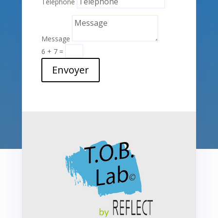
Téléphone
Message
6 + 7
=
Envoyer