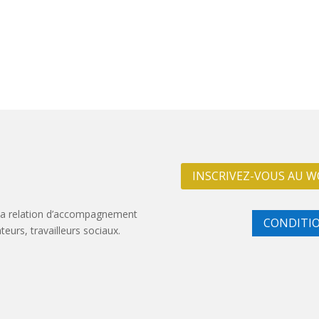
INSCRIVEZ-VOUS AU W
la relation d’accompagnement
CONDITIO
eurs, travailleurs sociaux.