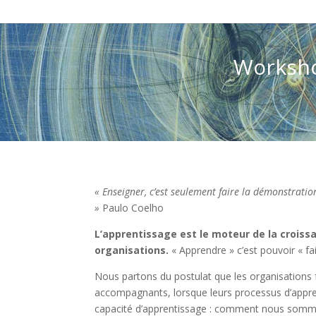
Worksho
« Enseigner, c’est seulement faire la démonstratio
»
Paulo Coelho
L’apprentissage est le moteur de la crois
organisations.
« Apprendre » c’est pouvoir « f
Nous partons du postulat que les organisations 
accompagnants, lorsque leurs processus d’appre
capacité d’apprentissage : comment nous somme