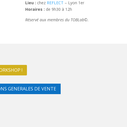
Lieu :
chez
REFLECT
– Lyon 1er
Horaires :
de 9h30 à 12h
Réservé aux membres du TOBLab©
.
ORKSHOP !
NS GENERALES DE VENTE