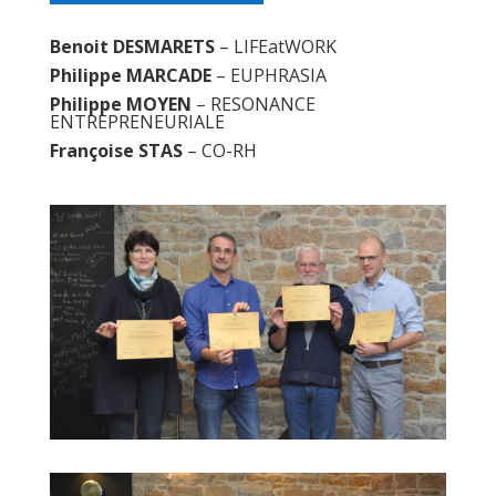
Benoit DESMARETS
– LIFEatWORK
Philippe MARCADE
– EUPHRASIA
Philippe MOYEN
– RESONANCE
ENTREPRENEURIALE
Françoise STAS
– CO-RH