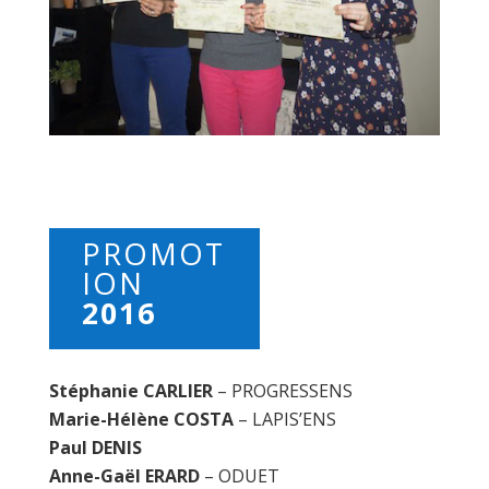
PROMOT
ION
2016
Stéphanie CARLIER
– PROGRESSENS
Marie-Hélène COSTA
– LAPIS’ENS
Paul DENIS
Anne-Gaël ERARD
– ODUET