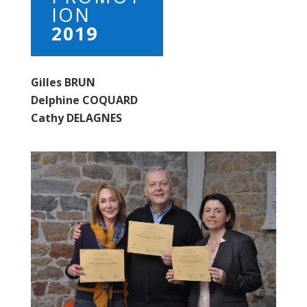
ION
2019
Gilles BRUN
Delphine COQUARD
Cathy DELAGNES