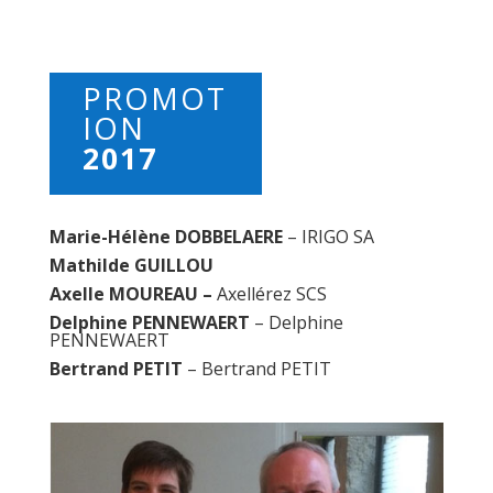
PROMOT
ION
2017
Marie-Hélène DOBBELAERE
– IRIGO SA
Mathilde GUILLOU
Axelle MOUREAU –
Axellérez SCS
Delphine PENNEWAERT
– Delphine
PENNEWAERT
Bertrand PETIT
– Bertrand PETIT