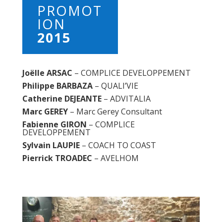
PROMOT
ION
2015
Joëlle ARSAC
– COMPLICE DEVELOPPEMENT
Philippe BARBAZA
– QUALI’VIE
Catherine DEJEANTE
– ADVITALIA
Marc GEREY
– Marc Gerey Consultant
Fabienne GIRON
– COMPLICE
DEVELOPPEMENT
Sylvain LAUPIE
– COACH TO COAST
Pierrick TROADEC
– AVELHOM