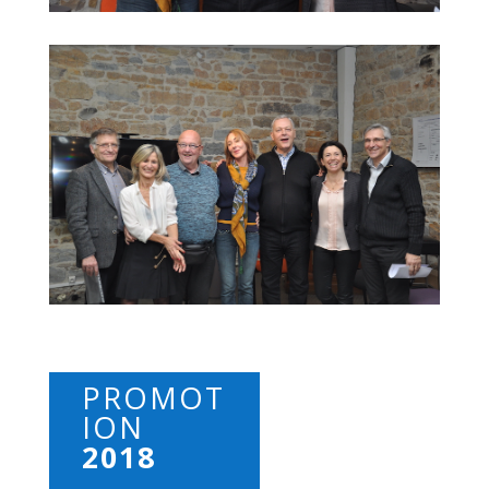
PROMOT
ION
2018