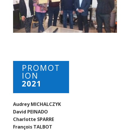
PROMOT
ION
2021
Audrey MICHALCZYK
David PEINADO
Charlotte SPARRE
François TALBOT